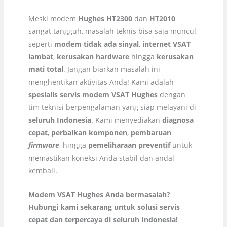
Meski modem
Hughes HT2300
dan
HT2010
sangat tangguh, masalah teknis bisa saja muncul,
seperti
modem tidak ada sinyal
,
internet VSAT
lambat
,
kerusakan hardware
hingga
kerusakan
mati total
. Jangan biarkan masalah ini
menghentikan aktivitas Anda! Kami adalah
spesialis servis modem VSAT Hughes
dengan
tim teknisi berpengalaman yang siap melayani di
seluruh Indonesia
. Kami menyediakan
diagnosa
cepat
,
perbaikan komponen
,
pembaruan
firmware
, hingga
pemeliharaan preventif
untuk
memastikan koneksi Anda stabil dan andal
kembali.
Modem VSAT Hughes Anda bermasalah?
Hubungi kami sekarang untuk solusi servis
cepat dan terpercaya di seluruh Indonesia!