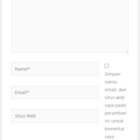
sini..
Name*
Simpan
nama,
Email*
email, dan
situs web
saya pada
Situs
peramban
Web
ini untuk
komentar
saya