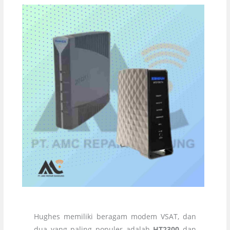
Hughes memiliki beragam modem VSAT, dan
dua yang paling populer adalah
HT2300
dan