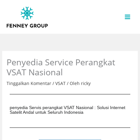
Lewati
ke
konten
Penyedia Service Perangkat
VSAT Nasional
Tinggalkan Komentar
/
VSAT
/ Oleh
ricky
penyedia Servis perangkat VSAT Nasional : Solusi Internet
Satelit Andal untuk Seluruh Indonesia