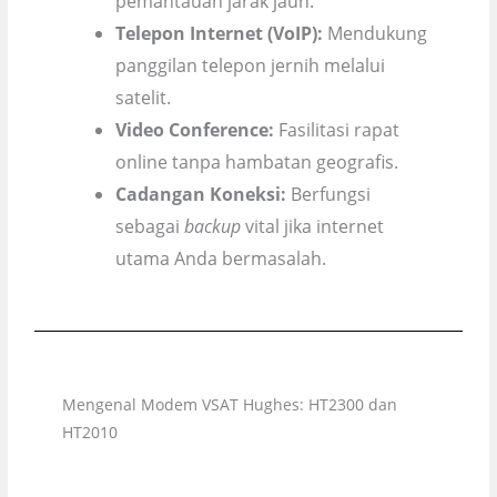
pemantauan jarak jauh.
Telepon Internet (VoIP):
Mendukung
panggilan telepon jernih melalui
satelit.
Video Conference:
Fasilitasi rapat
online tanpa hambatan geografis.
Cadangan Koneksi:
Berfungsi
sebagai
backup
vital jika internet
utama Anda bermasalah.
Mengenal Modem VSAT Hughes: HT2300 dan
HT2010