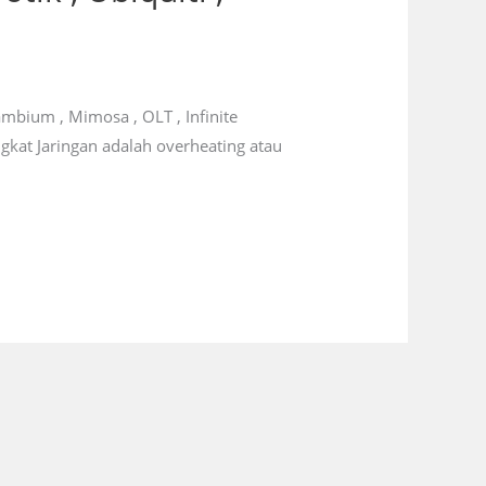
mbium , Mimosa , OLT , Infinite
gkat Jaringan adalah overheating atau