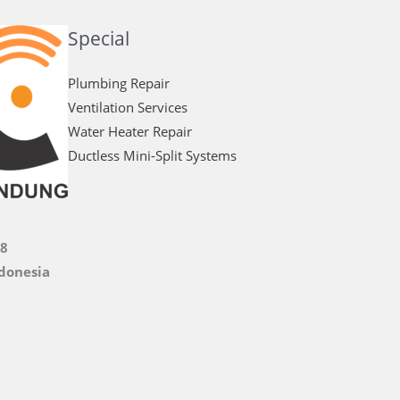
Special
Plumbing Repair
Ventilation Services
Water Heater Repair
Ductless Mini-Split Systems
08
donesia