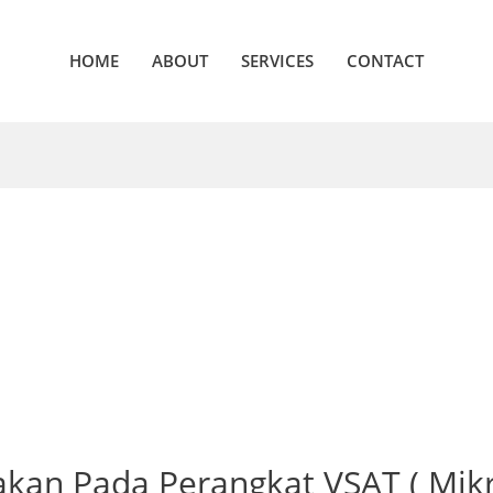
HOME
ABOUT
SERVICES
CONTACT
an Pada Perangkat VSAT ( Mikrot