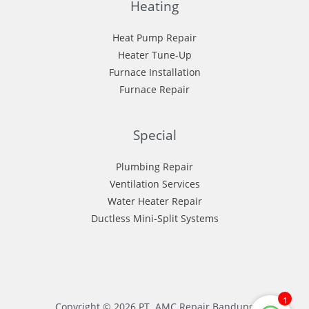
Heating
Heat Pump Repair
Heater Tune-Up
Furnace Installation
Furnace Repair
Special
Plumbing Repair
Ventilation Services
Water Heater Repair
Ductless Mini-Split Systems
1
Copyright © 2026 PT. AMC Repair Bandung